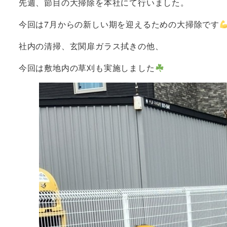
先週、節目の大掃除を本社にて行いました。
今回は7月からの新しい期を迎えるための大掃除です
社内の清掃、玄関扉ガラス拭きの他、
今回は敷地内の草刈も実施しました