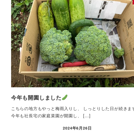
今年も開園しました
こちらの地方もやっと梅雨入りし、 しっとりした日が続きま
今年も社長宅の家庭菜園が開園し、 […]
2024年6月26日
投稿日