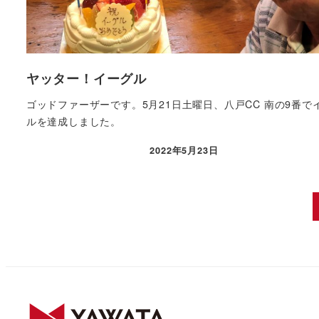
ヤッター！イーグル
ゴッドファーザーです。5月21日土曜日、八戸CC 南の9番で
ルを達成しました。
2022年5月23日
投稿日
投
稿
の
ペ