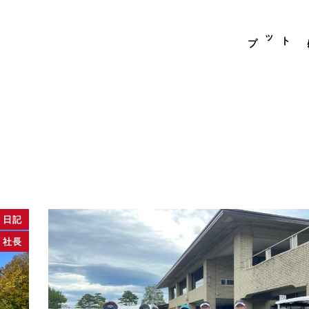
トップ
日記
社長