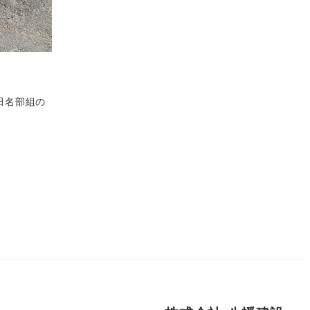
田名部組の