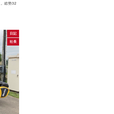
。総勢32
日記
社長