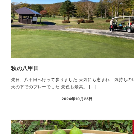
秋の八甲田
先日、八甲田へ行って参りました 天気にも恵まれ、気持ちの
天の下でのプレーでした 景色も最高。 […]
2024年10月25日
投稿日