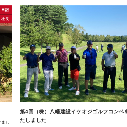
日記
社長
第4回（株）八幡建設イケオジゴルフコンペ
たしました
けまし