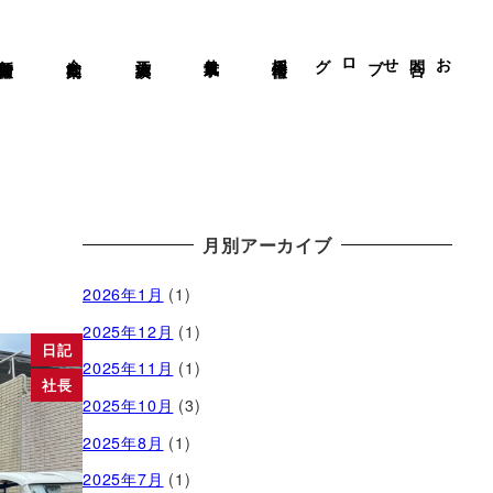
新着情報
会社案内
施工実績
仕事風景
採用情報
ブログ
お問合せ
月別アーカイブ
2026年1月
(1)
2025年12月
(1)
日記
2025年11月
(1)
社長
2025年10月
(3)
2025年8月
(1)
2025年7月
(1)