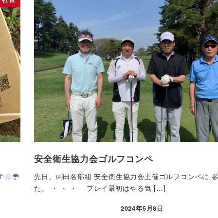
安全衛生協力会ゴルフコンペ
す
先日、㈱田名部組 安全衛生協力会主催ゴルフコンペに 
た。 ・ ・ ・ プレイ最初はやる気 […]
2024年5月8日
投稿日