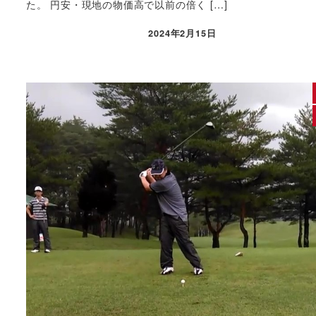
た。 円安・現地の物価高で以前の倍く […]
2024年2月15日
投稿日