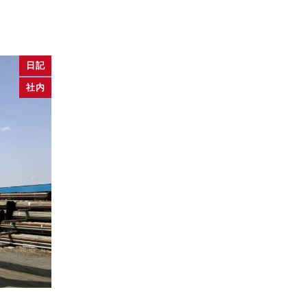
日記
社内