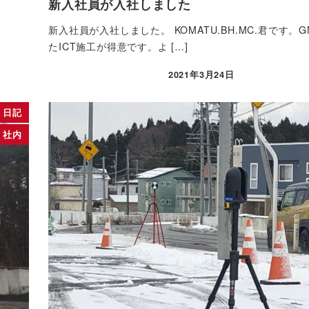
新入社員が入社しました
！
新入社員が入社しました。 KOMATU.BH.MC.君です。G
たICT施工が得意です。よ […]
2021年3月24日
投稿日
日記
社内