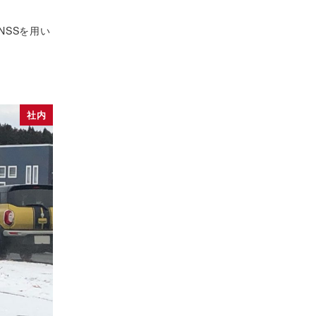
NSSを用い
社内