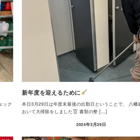
新年度を迎えるために
ェック
本日3月29日は年度末最後の出勤日ということで、 八幡
おいて大掃除をしました
書類の整 […]
2024年3月29日
投稿日