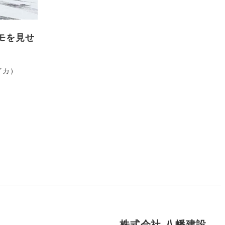
デモを見せ
イカ）
株式会社 八幡建設