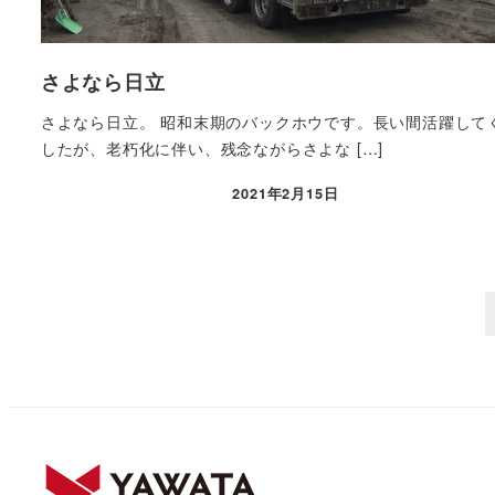
さよなら日立
さよなら日立。 昭和末期のバックホウです。長い間活躍して
したが、老朽化に伴い、残念ながらさよな […]
2021年2月15日
投稿日
投
稿
の
ペ
ー