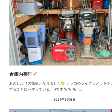
倉庫内整理
お久しぶりの投稿となりました
ラッコのライブカメラをチ
することにハマっている、Sです
鳥 […]
2024年6月6日
投稿日