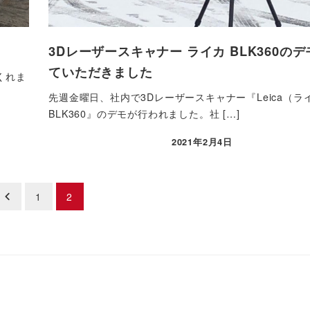
3Dレーザースキャナー ライカ BLK360の
ていただきました
くれま
先週金曜日、社内で3Dレーザースキャナー『Leica（ラ
BLK360』のデモが行われました。社 […]
2021年2月4日
投稿日
1
2