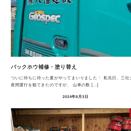
バックホウ補修・塗り替え
ついに待ちに待った夏がやってまいりました
私先日、三社
夜間運行を観てきたのですが、 山車の数 […]
2024年8月3日
投稿日