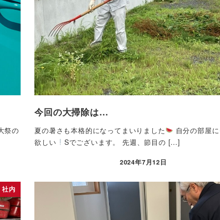
今回の大掃除は…
大祭の
夏の暑さも本格的になってまいりました
自分の部屋に
欲しい
Sでございます。 先週、節目の […]
2024年7月12日
投稿日
社内