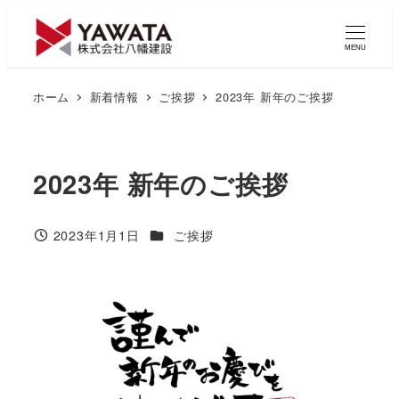
メ
イ
MENU
ン
コ
ホーム
新着情報
ご挨拶
2023年 新年のご挨拶
ン
テ
ン
2023年 新年のご挨拶
ツ
へ
移
新着情報カテゴリ
2023年1月1日
ご挨拶
投稿日
動